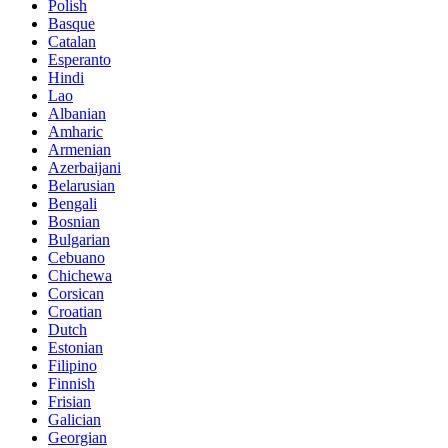
Polish
Basque
Catalan
Esperanto
Hindi
Lao
Albanian
Amharic
Armenian
Azerbaijani
Belarusian
Bengali
Bosnian
Bulgarian
Cebuano
Chichewa
Corsican
Croatian
Dutch
Estonian
Filipino
Finnish
Frisian
Galician
Georgian