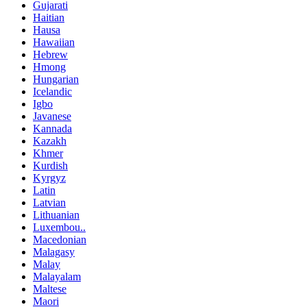
Gujarati
Haitian
Hausa
Hawaiian
Hebrew
Hmong
Hungarian
Icelandic
Igbo
Javanese
Kannada
Kazakh
Khmer
Kurdish
Kyrgyz
Latin
Latvian
Lithuanian
Luxembou..
Macedonian
Malagasy
Malay
Malayalam
Maltese
Maori