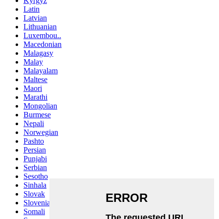
Kyrgyz
Latin
Latvian
Lithuanian
Luxembou..
Macedonian
Malagasy
Malay
Malayalam
Maltese
Maori
Marathi
Mongolian
Burmese
Nepali
Norwegian
Pashto
Persian
Punjabi
Serbian
Sesotho
Sinhala
Slovak
Slovenian
Somali