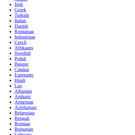
Irish
Greek
Turkish
Italian
Danish
Romanian
Indonesian
Czech
Afrikaans
Swedish
Polish
Basque
Catalan
Esperanto
Hindi
Lao
Albanian
Amharic
Armenian
Azerbaijani
Belarusian
Bengali
Bosnian
Bulgarian
Cebuano