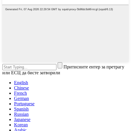
Притисните ентер за претрагу
или ЕСЦ да бисте затворили
English
Chinese
French
German
Portuguese
Spanish
Russian
Japanese
Korean
Arabic