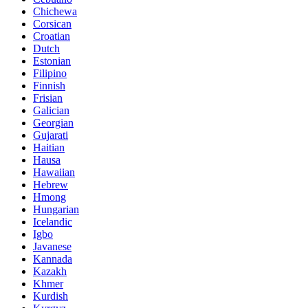
Chichewa
Corsican
Croatian
Dutch
Estonian
Filipino
Finnish
Frisian
Galician
Georgian
Gujarati
Haitian
Hausa
Hawaiian
Hebrew
Hmong
Hungarian
Icelandic
Igbo
Javanese
Kannada
Kazakh
Khmer
Kurdish